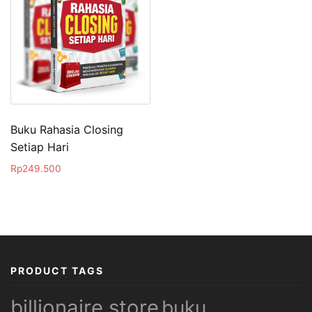
Buku Rahasia Closing
Setiap Hari
Rp
249.500
PRODUCT TAGS
billionaire store
buku