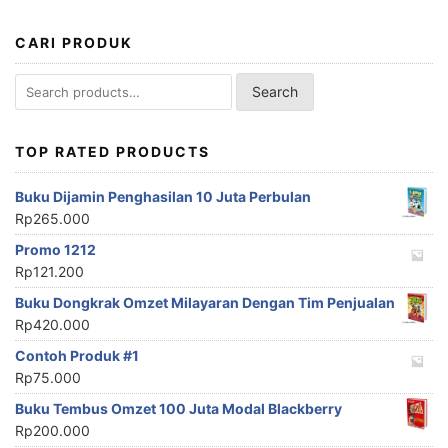
CARI PRODUK
Search
Search
for:
TOP RATED PRODUCTS
Buku Dijamin Penghasilan 10 Juta Perbulan
Rp
265.000
Promo 1212
Rp
121.200
Buku Dongkrak Omzet Milayaran Dengan Tim Penjualan
Rp
420.000
Contoh Produk #1
Rp
75.000
Buku Tembus Omzet 100 Juta Modal Blackberry
Rp
200.000