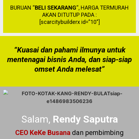
BURUAN “
BELI SEKARANG
“, HARGA TERMURAH
AKAN DITUTUP PADA :
[scarcitybuilderx id=”10″]
“Kuasai dan pahami ilmunya untuk
mentenagai bisnis Anda, dan siap-siap
omset Anda melesat”
Salam,
Rendy Saputra
CEO KeKe Busana
dan pembimbing