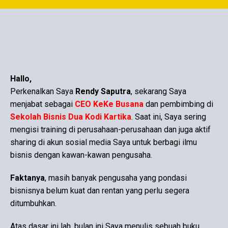
Hallo,
Perkenalkan Saya
Rendy Saputra
, sekarang Saya
menjabat sebagai
CEO KeKe Busana
dan pembimbing di
Sekolah Bisnis Dua Kodi Kartika
. Saat ini, Saya sering
mengisi training di perusahaan-perusahaan dan juga aktif
sharing di akun sosial media Saya untuk berbagi ilmu
bisnis dengan kawan-kawan pengusaha.
Faktanya
, masih banyak pengusaha yang pondasi
bisnisnya belum kuat dan rentan yang perlu segera
ditumbuhkan.
Atas dasar ini lah, bulan ini Saya menulis sebuah buku