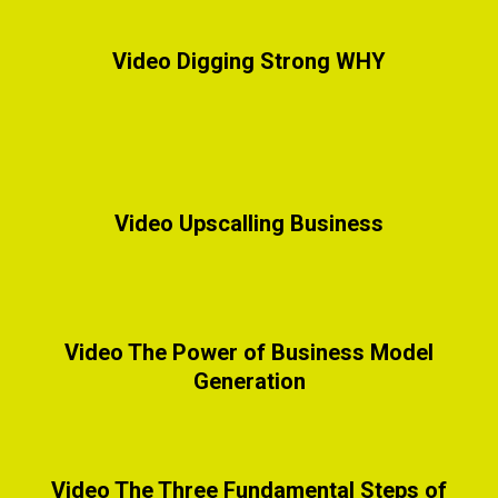
Video Digging Strong WHY
Video Upscalling Business
Video The Power of Business Model
Generation
Video The Three Fundamental Steps of