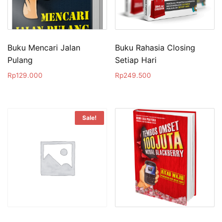
Buku Mencari Jalan
Buku Rahasia Closing
Pulang
Setiap Hari
Rp
129.000
Rp
249.500
Sale!