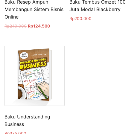
Buku Resep Ampuh
Buku Tembus Omzet 100
Membangun Sistem Bisnis
Juta Modal Blackberry
Online
Rp
200.000
Rp
249.000
Rp
124.500
Buku Understanding
Business
Rp
375.000