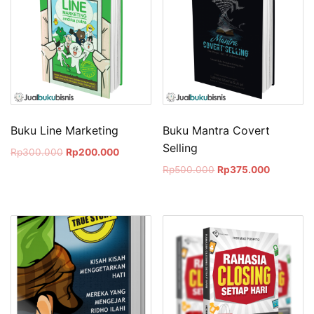
Buku Line Marketing
Buku Mantra Covert
Selling
Rp
300.000
Rp
200.000
Rp
500.000
Rp
375.000