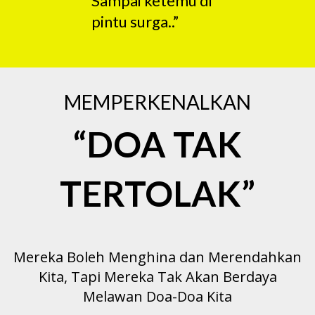
Sampai ketemu di
pintu surga..”
MEMPERKENALKAN
“DOA TAK
TERTOLAK”
Mereka Boleh Menghina dan Merendahkan
Kita, Tapi Mereka Tak Akan Berdaya
Melawan Doa-Doa Kita