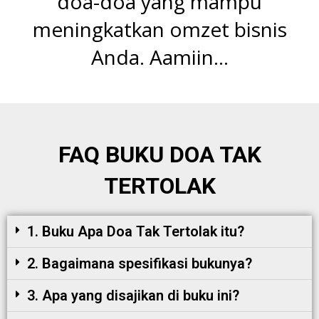
doa-doa yang mampu
meningkatkan omzet bisnis
Anda. Aamiin…
FAQ BUKU DOA TAK
TERTOLAK
1. Buku Apa Doa Tak Tertolak itu?
2. Bagaimana spesifikasi bukunya?
3. Apa yang disajikan di buku ini?